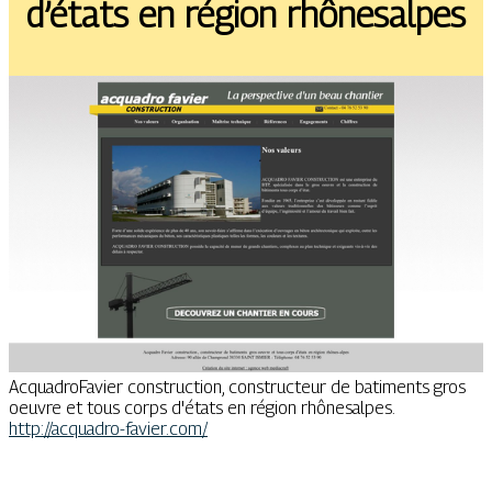
d’états en région rhônesalpes
AcquadroFavier construction, constructeur de batiments gros
oeuvre et tous corps d'états en région rhônesalpes.
http://acquadro-favier.com/