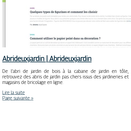
Ab­ri­deuxjar­din | Ab­ri­deuxjar­din
De l’abri de jardin de bois à la cabane de jardin en tôle,
retrouvez des abris de jardin pas chers issus des jardineries et
magasins de bricolage en ligne.
Lire la suite
Page suivante »