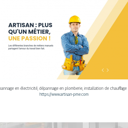
pannage en électricité, dépannage en plomberie, installation de chauffag
https://www.artisan-pme.com