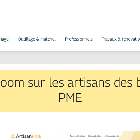
nage
Outillage & matériel
Professionnels
Travaux & rénovati
oom sur les artisans des 
PME