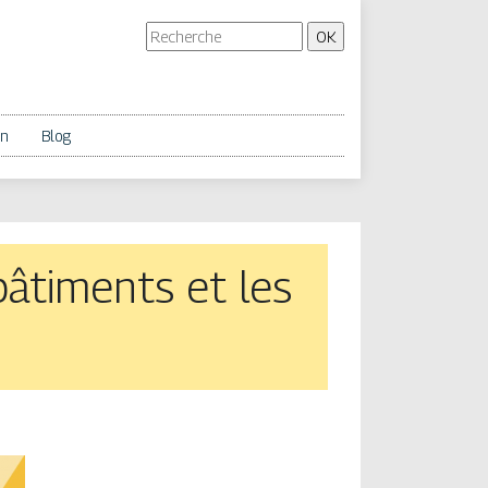
on
Blog
bâtiments et les