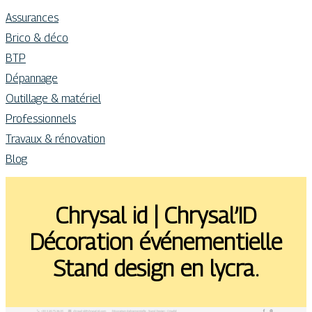
Assurances
Brico & déco
BTP
Dépannage
Outillage & matériel
Professionnels
Travaux & rénovation
Blog
Chrysal id | Chrysal’ID
Décoration événe­men­tiel­le
Stand design en lycra.