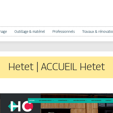
nage
Outillage & matériel
Professionnels
Travaux & rénovati
Hetet | ACCUEIL Hetet