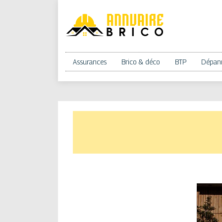
Assurances
Brico & déco
BTP
Dépan