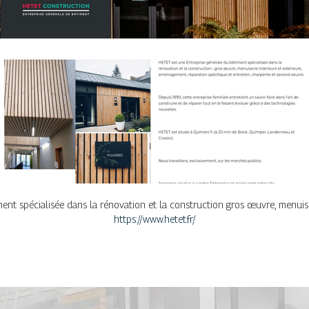
nt spécialisée dans la rénovation et la construction gros œuvre, menuiser
https://www.hetet.fr/