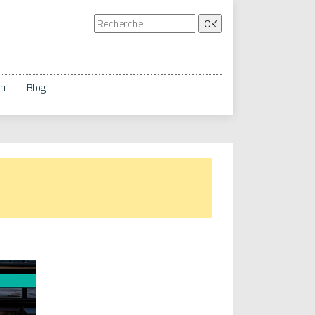
on
Blog