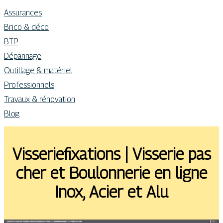
Assurances
Brico & déco
BTP
Dépannage
Outillage & matériel
Professionnels
Travaux & rénovation
Blog
Vis­seriefixa­tions | Visserie pas
cher et Boulonnerie en ligne
Inox, Acier et Alu